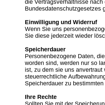
die Vertragsverhältnisse nac
Bundesdatenschutzgesetzes g
Einwilligung und Widerruf
Wenn Sie uns personenbezoge
Sie diese jederzeit wieder lös
Speicherdauer
Personenbezogene Daten, die 
worden sind, werden nur so lan
ist, zu dem sie uns anvertrau
steuerrechtliche Aufbewahrung
Speicherdauer zu bestimmten 
Ihre Rechte
Sollten Sie mit der Speicher